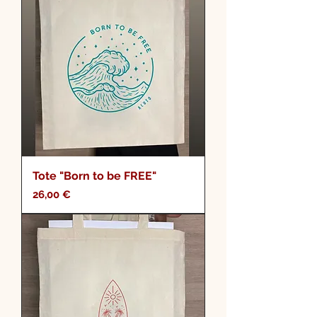
Tote "Born to be FREE"
Precio
26,00 €