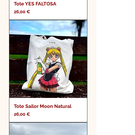
Tote YES FALTOSA
Precio
26,00 €
Tote Sailor Moon Natural
Precio
26,00 €