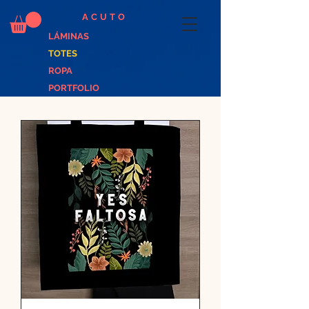
ACUTO
LÁMINAS
TOTES
ROPA
PORTFOLIO