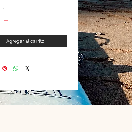
d
*
Agregar al carrito