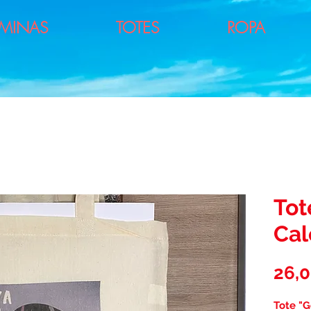
ÁMINAS
TOTES
ROPA
Tot
Cal
26,
Tote "G