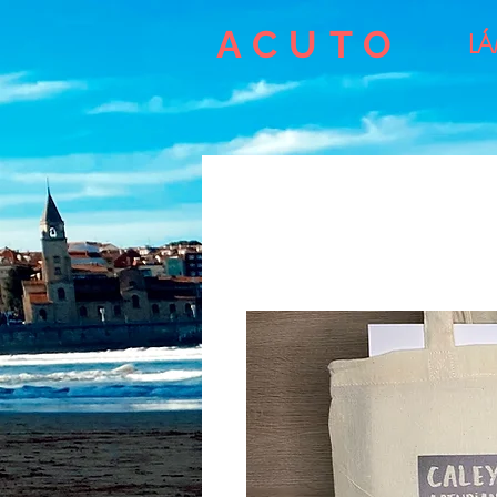
ACUTO
L