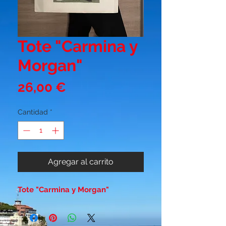
Tote "Carmina y
Morgan"
Precio
26,00 €
Cantidad
*
Agregar al carrito
Tote "Carmina y Morgan"