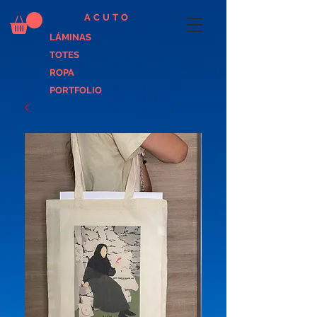
ACUTO
LÁMINAS
TOTES
ROPA
PORTFOLIO