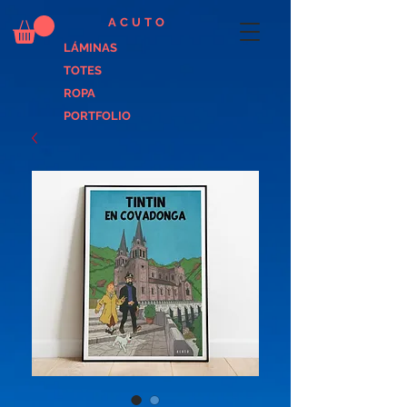
ACUTO
LÁMINAS
TOTES
ROPA
PORTFOLIO