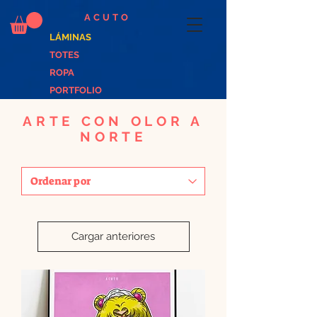
ACUTO
LÁMINAS
TOTES
ROPA
PORTFOLIO
ARTE CON OLOR A
NORTE
Cargar anteriores