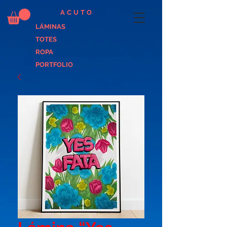
ACUTO
LÁMINAS
TOTES
ROPA
PORTFOLIO