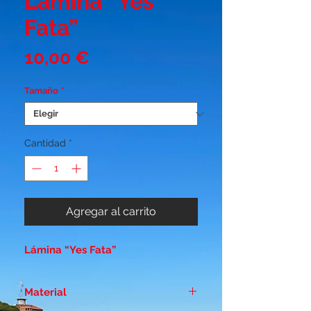
Lámina “Yes
Fata”
Precio
10,00 €
Tamaño
*
Cantidad
*
Agregar al carrito
Lámina “Yes Fata”
Material