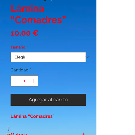
Lámina
“Comadres”
Precio
10,00 €
Tamaño
*
Cantidad
*
Agregar al carrito
Lámina “Comadres”
Material