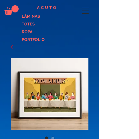
ACUTO
LÁMINAS
TOTES
ROPA
PORTFOLIO