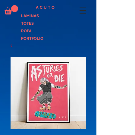
ACUTO
LÁMINAS
TOTES
ROPA
PORTFOLIO