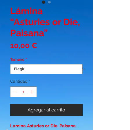
Lámina
“Asturies or Die,
Paisana”
Precio
10,00 €
Tamaño
*
Cantidad
*
Agregar al carrito
Lamina Asturies or Die, Paisana